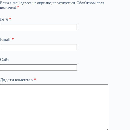
Ваша e-mail адреса не оприлюднюватиметься.
Обов’язкові поля
позначені
*
Ім’я
*
Email
*
Сайт
Додати коментар
*