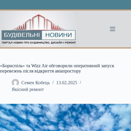
Перейти
до
вмісту
«Бориспіль» та Wizz Air обговорили оперативний запуск
перевезень після відкриття авіапростору
Семен Кобець
13.02.2025
Якісний ремонт