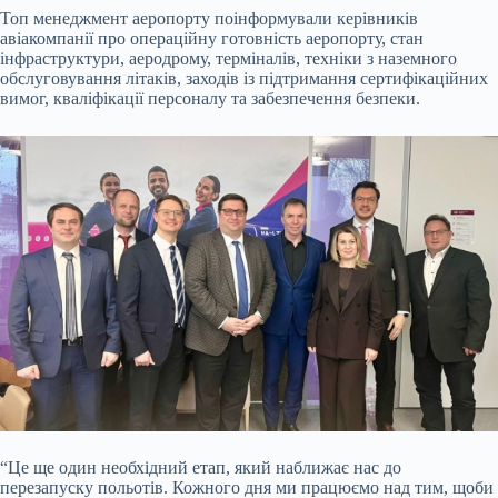
Топ менеджмент аеропорту поінформували керівників
авіакомпанії про операційну готовність аеропорту, стан
інфраструктури, аеродрому, терміналів, техніки з наземного
обслуговування літаків, заходів із підтримання сертифікаційних
вимог, кваліфікації персоналу та забезпечення безпеки.
“Це ще один необхідний етап, який наближає нас до
перезапуску польотів. Кожного дня ми працюємо над тим, щоби