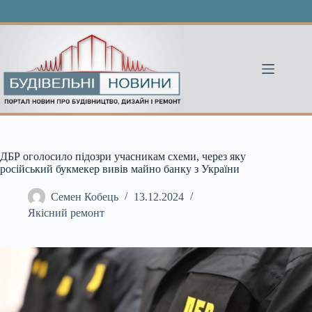
Перейти
до
вмісту
ДБР оголосило підозри учасникам схеми, через яку
російський букмекер вивів майно банку з України
Семен Кобець
13.12.2024
Якісний ремонт