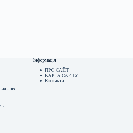
Інформація
ПРО САЙТ
КАРТА САЙТУ
Контакти
ювальних
х у