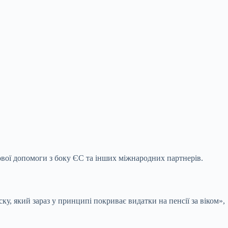
сової допомоги з боку ЄС та інших міжнародних
партнерів.
ку, який зараз у принципі покриває видатки на пенсії за віком»,