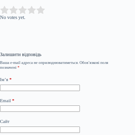
Submit Rating
Rate this item:
No votes yet.
Залишити відповідь
Ваша e-mail адреса не оприлюднюватиметься.
Обов’язкові поля
позначені
*
Ім’я
*
Email
*
Сайт