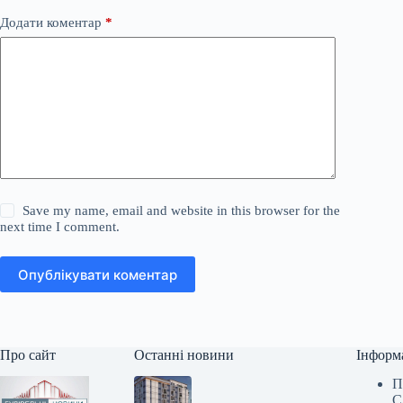
Додати коментар
*
Save my name, email and website in this browser for the
next time I comment.
Опублікувати коментар
Про сайт
Останні новини
Інформ
П
С