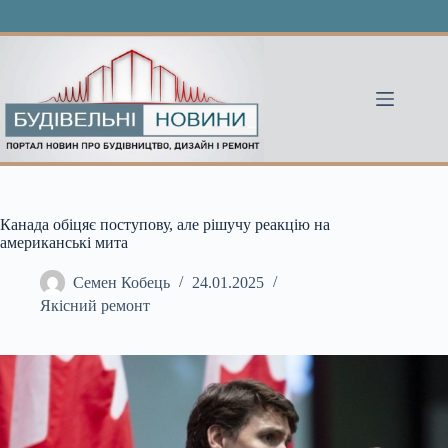
Перейти
до
вмісту
Канада обіцяє поступову, але рішучу реакцію на
американські мита
Семен Кобець
24.01.2025
Якісний ремонт