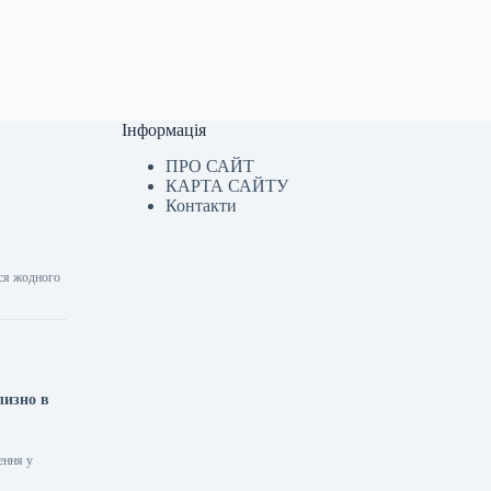
Інформація
ПРО САЙТ
КАРТА САЙТУ
Контакти
ося жодного
лизно в
ення у