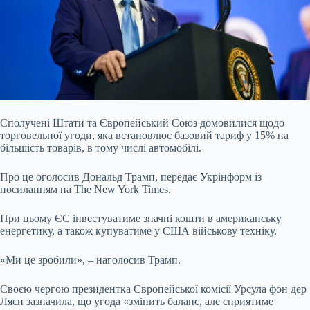
Сполучені Штати та Європейський Союз домовилися щодо
торговельної угоди, яка встановлює базовий тариф у 15% на
більшість товарів, в тому числі автомобілі.
Про це
оголосив Дональд Трамп, передає Укрінформ із
посиланням на The New York Times.
При цьому ЄС інвестуватиме значні кошти в американську
енергетику, а також купуватиме у США військову техніку.
«Ми це зробили», – наголосив Трамп.
Своєю чергою президентка Європейської комісії Урсула фон дер
Ляєн зазначила, що угода «змінить баланс, але сприятиме