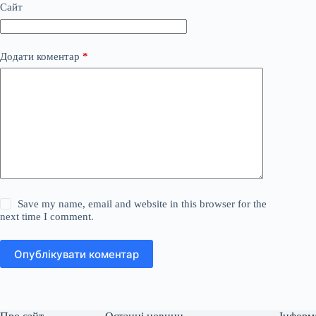
Сайт
Додати коментар
*
Save my name, email and website in this browser for the
next time I comment.
Опублікувати коментар