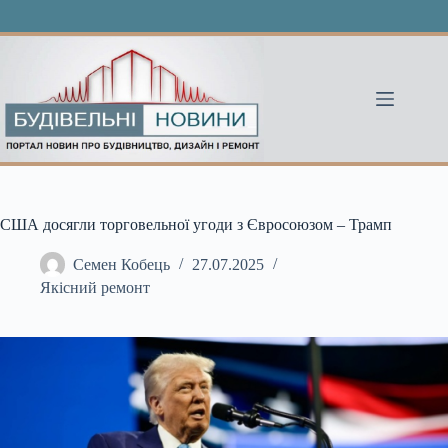
Перейти
до
вмісту
США досягли торговельної угоди з Євросоюзом – Трамп
Семен Кобець
27.07.2025
Якісний ремонт