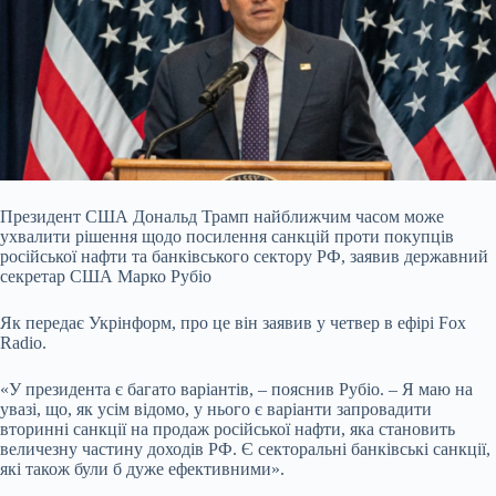
Президент США Дональд Трамп найближчим часом може
ухвалити рішення щодо посилення санкцій проти покупців
російської нафти та банківського сектору РФ, заявив державний
секретар США Марко Рубіо
Як передає Укрінформ, про це він заявив у четвер в ефірі Fox
Radio.
«У президента є багато варіантів, – пояснив Рубіо. – Я маю на
увазі, що, як усім відомо, у нього є варіанти запровадити
вторинні санкції на продаж російської нафти, яка становить
величезну частину доходів РФ. Є секторальні банківські санкції,
які також були б дуже ефективними».