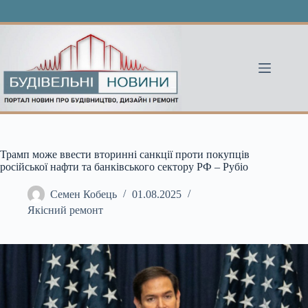
Перейти
до
вмісту
Трамп може ввести вторинні санкції проти покупців
російської нафти та банківського сектору РФ – Рубіо
Семен Кобець
01.08.2025
Якісний ремонт