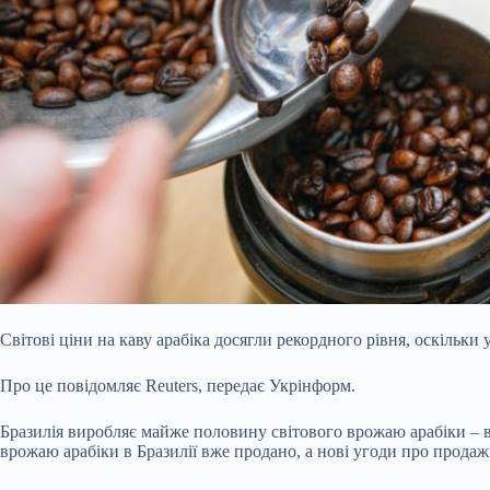
Світові ціни на каву арабіка досягли рекордного рівня, оскіль
Про це повідомляє Reuters, передає Укрінформ.
Бразилія виробляє майже половину світового врожаю арабіки – в
врожаю арабіки в Бразилії вже продано, а нові угоди про продаж