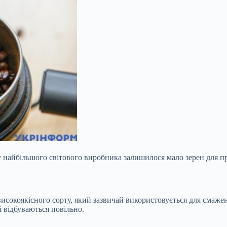
ки у найбільшого світового виробника залишилося мало зерен для
исокоякісного сорту, який зазвичай використовується для смаже
і відбуваються повільно.