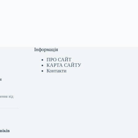
Інформація
ПРО САЙТ
КАРТА САЙТУ
Контакти
и
лення від
віків