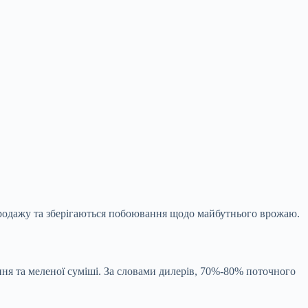
 продажу та зберігаються побоювання щодо
майбутнього врожаю.
ння та меленої суміші. За словами дилерів, 70%-80% поточного