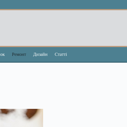
ок
Ремонт
Дизайн
Статті