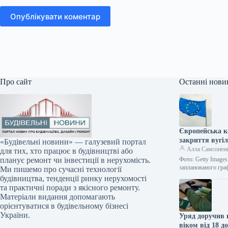
Опублікувати коментар
Про сайт
Останні нови
Європейська к
закриття вугіл
«Будівельні новини» — галузевий портал
Алла Самсонен
для тих, хто працює в будівництві або
Фото: Getty Image
планує ремонт чи інвестиції в нерухомість.
запланованого гра
Ми пишемо про сучасні технології
будівництва, тенденції ринку нерухомості
та практичні поради з якісного ремонту.
Матеріали видання допомагають
орієнтуватися в будівельному бізнесі
України.
Уряд доручив 
віком від 18 до