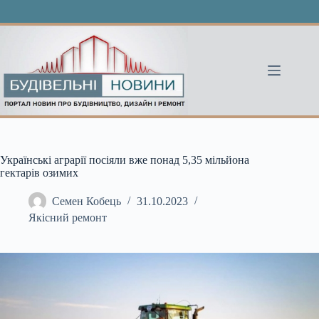
Перейти
до
вмісту
Українські аграрії посіяли вже понад 5,35 мільйона
гектарів озимих
Семен Кобець
31.10.2023
Якісний ремонт