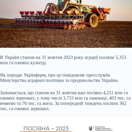
В Україні станом на 31 жовтня 2023 року аграрії посіяли 5,353
млн га озимих культур.
Як передає Укрінформ, про це повідомляє пресслужба
Міністерства аграрної політики та
продовольства України.
Зазначається, що станом на 31 жовтня вже посіяно 4,211 млн га
озимих зернових, у тому числі 3,733 млн га пшениці, 403 тис. га
ячменю та 76 тис. га жита. За попередній тиждень посіяли 362
тис. га озимих зернових.