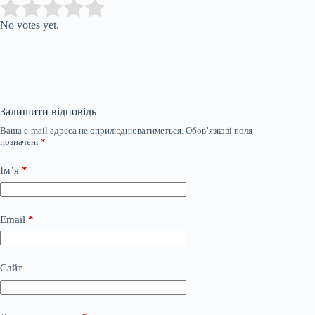
Submit Rating
Rate this item:
No votes yet.
Залишити відповідь
Ваша e-mail адреса не оприлюднюватиметься.
Обов’язкові поля
позначені
*
Ім’я
*
Email
*
Сайт