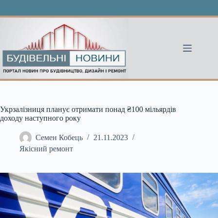
Перейти
до
вмісту
Укрзалізниця планує отримати понад ₴100 мільярдів
доходу наступного року
Семен Кобець
21.11.2023
Якісний ремонт