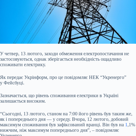
У четвер, 13 лютого, заходи обмеження електропостачання не
застосовуються, однак зберігається необхідність ощадливо
споживати електрику.
Як передає Укрінформ, про це
повідомляє НЕК “Укренерго”
у Фейсбуці.
Зазначається, що рівень споживання електрики в Україні
залишається високим.
“Сьогодні, 13 лютого, станом на 7:00 його рівень був таким же,
як і попереднього дня — у середу. Вчора, 12 лютого, добовий
максимум споживання був зафіксований вранці. Він був на
1
,1%
нижчим, ніж максимум попереднього дня”, – повідомляє
Укренерго.