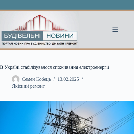
Перейти
до
вмісту
В Україні стабілізувалося споживання електроенергії
Семен Кобець
13.02.2025
Якісний ремонт