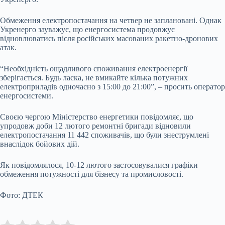
Обмеження електропостачання на четвер не заплановані. Однак
Укренерго зауважує, що енергосистема продовжує
відновлюватись після російських масованих ракетно-дронових
атак.
“Необхідність ощадливого споживання електроенергії
зберігається. Будь ласка, не вмикайте кілька потужних
електроприладів одночасно з 15:00 до 21:00”, – просить оператор
енергосистеми.
Своєю чергою Міністерство енергетики повідомляє, що
упродовж доби 12 лютого ремонтні бригади відновили
електропостачання 11 442 споживачів, що були знеструмлені
внаслідок бойових дій.
Як повідомлялося, 10-12 лютого застосовувалися графіки
обмеження потужності для бізнесу та промисловості.
Фото: ДТЕК