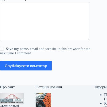
Save my name, email and website in this browser for the
next time I comment.
Опублікувати коментар
Про сайт
Останні новини
Інформ
П
С
К
«Будівельні