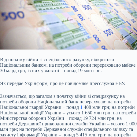
Від початку війни зі спеціального рахунку, відкритого
Національним банком, на потреби оборони перераховано майже
30 млрд грн, із них у жовтні – понад 19 млн грн.
Як
передає Укрінформ, про це повідомляє пресслужба НБУ.
Зазначається, що загалом з початку війни зі спецрахунку на
потреби оборони Національний банк перерахував: на потреби
Національної гвардії України – понад
1
408 млн грн; на потреби
Національної поліції України – усього 1 650 млн грн; на потреби
Міністерства оборони України – понад 19 724 млн грн; на
потреби Державної прикордонної служби України – усього 1 000
млн грн; на потреби Державної служби спеціального зв’язку та
захисту інформації України – понад 5 415 млн грн; на потреби